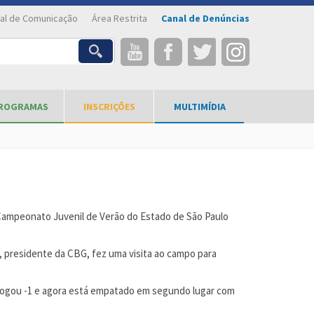
al de Comunicação
Área Restrita
Canal de Denúncias
ROGRAMAS
INSCRIÇÕES
MULTIMÍDIA
o Campeonato Juvenil de Verão do Estado de São Paulo
i, presidente da CBG, fez uma visita ao campo para
, jogou -1 e agora está empatado em segundo lugar com