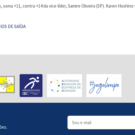
 soma +11, contra +14 da vice-líder, Samire Oliveira (SP). Karen Hoshino
IOS DE SAÍDA
ões.