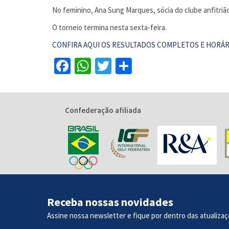
No feminino, Ana Sung Marques, sócia do clube anfitrião,
O torneio termina nesta sexta-feira.
CONFIRA AQUI OS RESULTADOS COMPLETOS E HORÁR
Facebook
WhatsApp
Twitter
Share
Confederação afiliada
Receba nossas novidades
Assine nossa newsletter e fique por dentro das atualizaç