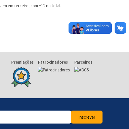
 vem em terceiro, com +12 no total.
Premiações
Patrocinadores
Parceiros
Inscrever