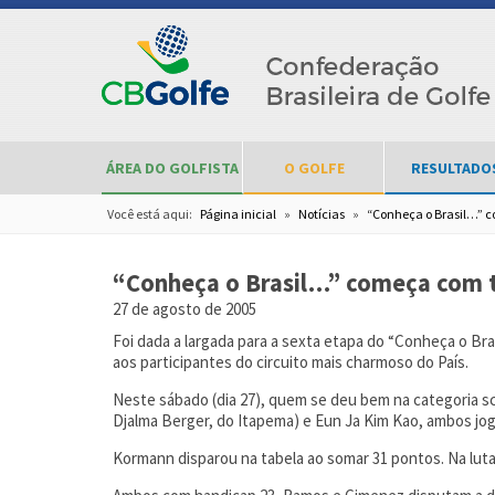
ÁREA DO GOLFISTA
O GOLFE
RESULTADO
Você está aqui:
Página inicial
»
Notícias
»
“Conheça o Brasil…” 
“Conheça o Brasil…” começa com 
27 de agosto de 2005
Foi dada a largada para a sexta etapa do “Conheça o Bra
aos participantes do circuito mais charmoso do País.
Neste sábado (dia 27), quem se deu bem na categoria sc
Djalma Berger, do Itapema) e Eun Ja Kim Kao, ambos jog
Kormann disparou na tabela ao somar 31 pontos. Na luta