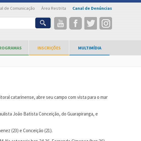
al de Comunicação
Área Restrita
Canal de Denúncias
ROGRAMAS
INSCRIÇÕES
MULTIMÍDIA
itoral catarinense, abre seu campo com vista para o mar
ulista João Batista Conceição, do Guarapiranga, e
enez (23) e Conceição (21).