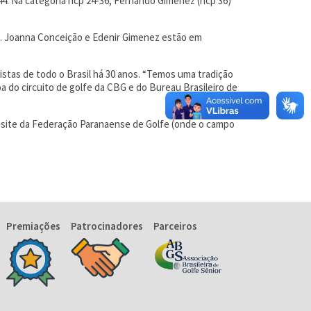
44. Na categoria hcp 24-36, Fernando Gimenez (hcp 36)
30. Joanna Conceição e Edenir Gimenez estão em
istas de todo o Brasil há 30 anos. “Temos uma tradição
a do circuito de golfe da CBG e do Bureau Brasileiro de
 site da Federação Paranaense de Golfe (onde o campo
Premiações
Patrocinadores
Parceiros