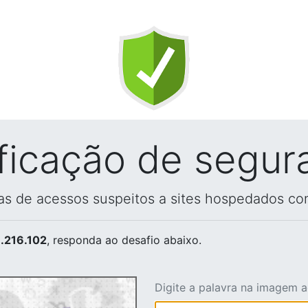
ificação de segur
vas de acessos suspeitos a sites hospedados co
.216.102
, responda ao desafio abaixo.
Digite a palavra na imagem 