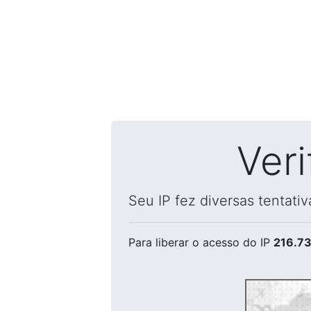
Ver
Seu IP fez diversas tentati
Para liberar o acesso
do IP
216.73