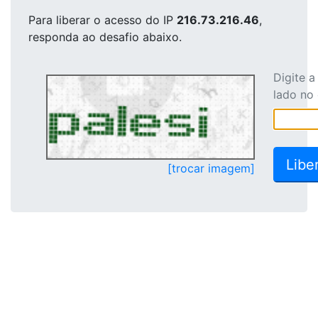
Para liberar o acesso
do IP
216.73.216.46
,
responda ao desafio abaixo.
Digite 
lado no
[trocar imagem]