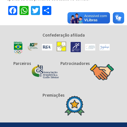
Facebook
WhatsApp
Twitter
Share
Confederação afiliada
Parceiros
Patrocinadores
Premiações