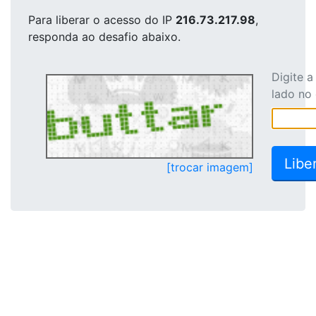
Para liberar o acesso
do IP
216.73.217.98
,
responda ao desafio abaixo.
Digite 
lado no
[trocar imagem]