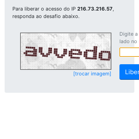
Para liberar o acesso
do IP
216.73.216.57
,
responda ao desafio abaixo.
Digite 
lado no
[trocar imagem]